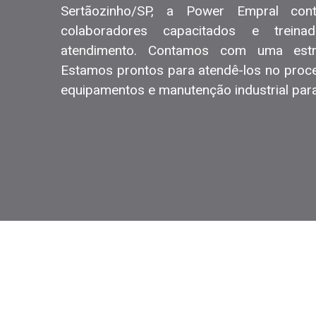
Sertãozinho/SP, a Power Empral co
colaboradores capacitados e trein
atendimento. Contamos com uma estr
Estamos prontos para atendê-los no proc
equipamentos e manutenção industrial par