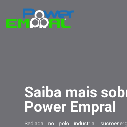
Saiba mais sob
Power Empral
Sediada no polo industrial sucroener