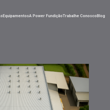
as
Equipamentos
A Power Fundição
Trabalhe Conosco
Blog