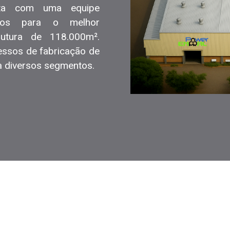
nta com uma equipe
ados para o melhor
utura de 118.000m².
essos de fabricação de
a diversos segmentos.